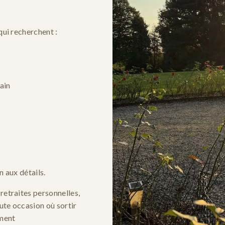
qui recherchent :
ain
n aux détails.
etraites personnelles, 
ute occasion où sortir 
oment