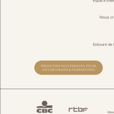
espace bien-
Nous cro
Entouré de 
PRIVATISEZ NOS ESPACES POUR
VOS RÉUNIONS & FORMATIONS