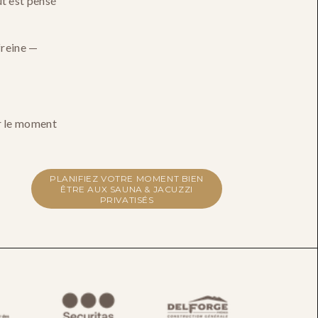
t est pensé 
reine — 
r le moment 
PLANIFIEZ VOTRE MOMENT BIEN
ÊTRE AUX SAUNA & JACUZZI
PRIVATISÉS