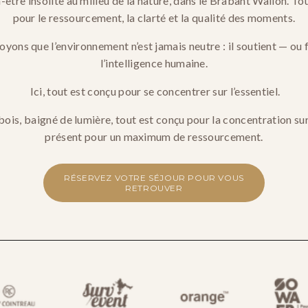
être insolite au milieu de la nature, dans le Brabant Wallon. Tou
pour le ressourcement, la clarté et la qualité des moments.
yons que l’environnement n’est jamais neutre : il soutient — ou f
l’intelligence humaine.
 Ici, tout est conçu pour se concentrer sur l’essentiel.
bois, baigné de lumière, tout est conçu pour la concentration su
présent pour un maximum de ressourcement.
RÉSERVEZ VOTRE SÉJOUR POUR VOUS
RETROUVER