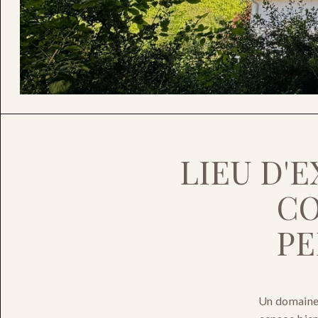
LIEU D'E
CO
PE
Un domaine 