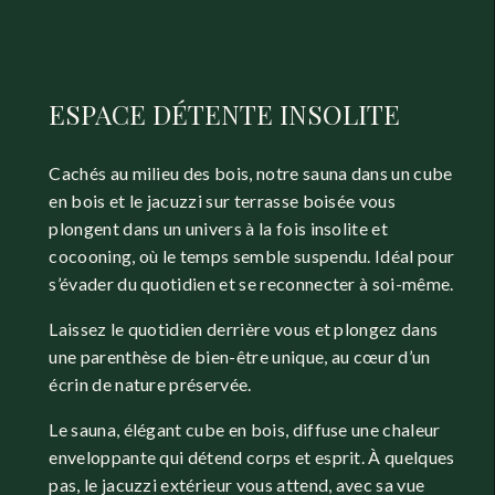
ESPACE DÉTENTE INSOLITE 
Cachés au milieu des bois, notre sauna dans un cube 
en bois et le jacuzzi sur terrasse boisée vous 
plongent dans un univers à la fois insolite et 
cocooning, où le temps semble suspendu. Idéal pour 
s’évader du quotidien et se reconnecter à soi-même.
Laissez le quotidien derrière vous et plongez dans 
une parenthèse de bien-être unique, au cœur d’un 
écrin de nature préservée. 
Le sauna, élégant cube en bois, diffuse une chaleur 
enveloppante qui détend corps et esprit. À quelques 
pas, le jacuzzi extérieur vous attend, avec sa vue 