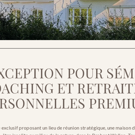
XCEPTION POUR SÉMI
ACHING ET RETRAITE
RSONNELLES PREM
exclusif proposant un lieu de réunion stratégique, une maison d’