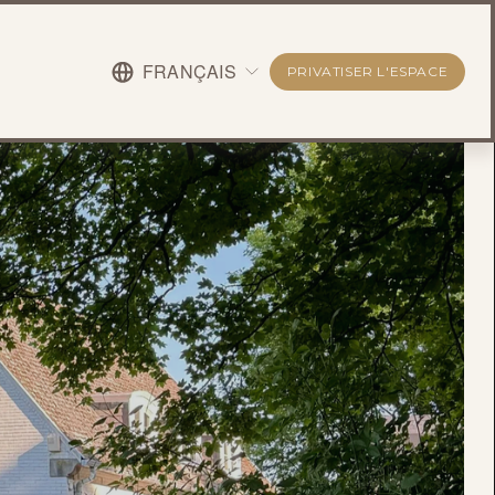
FRANÇAIS
PRIVATISER L'ESPACE